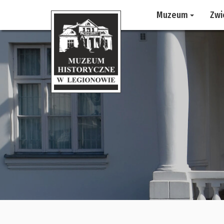
Muzeum
Zwi