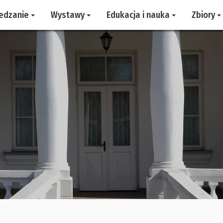
edzanie
Wystawy
Edukacja i nauka
Zbiory