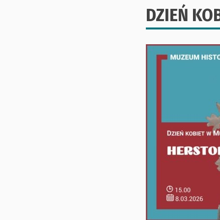
DZIEŃ KO