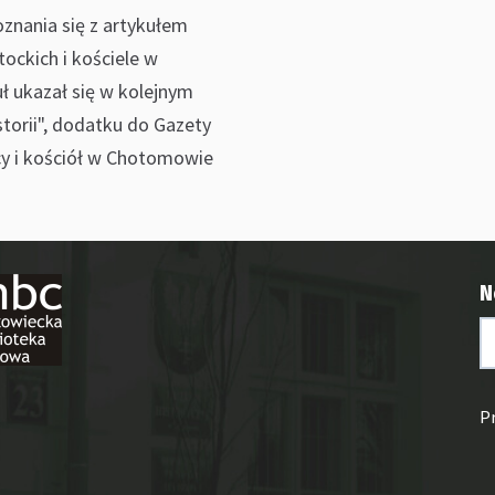
znania się z artykułem
ockich i kościele w
ł ukazał się w kolejnym
torii", dodatku do Gazety
y i kościół w Chotomowie
N
P