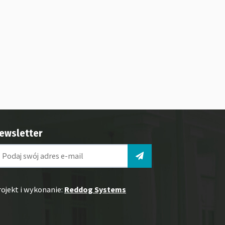
ewsletter
rojekt i wykonanie:
Reddog Systems