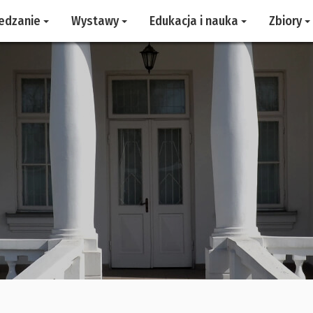
edzanie
Wystawy
Edukacja i nauka
Zbiory