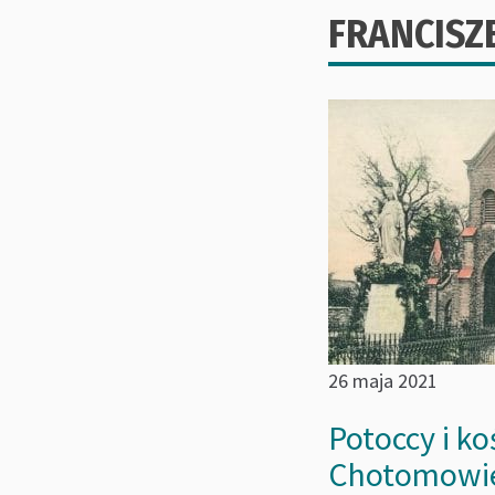
FRANCISZ
26 maja 2021
Potoccy i ko
Chotomowi