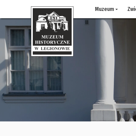
Muzeum
Zwi