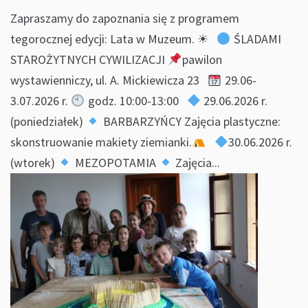
Zapraszamy do zapoznania się z programem
tegorocznej edycji: Lata w Muzeum. ☀
ŚLADAMI
STAROŻYTNYCH CYWILIZACJI
pawilon
wystawienniczy, ul. A. Mickiewicza 23
29.06-
3.07.2026 r.
godz. 10:00-13:00
29.06.2026 r.
(poniedziałek)
BARBARZYŃCY Zajęcia plastyczne:
skonstruowanie makiety ziemianki.
30.06.2026 r.
(wtorek)
MEZOPOTAMIA
Zajęcia...