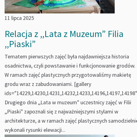
11 lipca 2025
Relacja z ,,Lata z Muzeum” Filia
,,Piaski”
Tematem pierwszych zajęć była najdawniejsza historia
osadnictwa, czyli powstawanie i funkcjonowanie grodów.
W ramach zajęć plastycznych przygotowaliśmy makietę
grodu wraz z zabudowaniami. [gallery
ids="14229,14230,14231,14232,14233,14196,14197,14198"
Drugiego dnia ,,Lata w muzeum" uczestnicy zajęć w Filii
,,Piaski" zapoznali się z najważniejszymi stylami w
architekturze, a w ramach zajęć plastycznych samodzielni
wykonali rysunki elewacji...