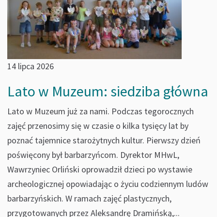
14 lipca 2026
Lato w Muzeum: siedziba główna
Lato w Muzeum już za nami. Podczas tegorocznych
zajęć przenosimy się w czasie o kilka tysięcy lat by
poznać tajemnice starożytnych kultur. Pierwszy dzień
poświęcony był barbarzyńcom. Dyrektor MHwL,
Wawrzyniec Orliński oprowadził dzieci po wystawie
archeologicznej opowiadając o życiu codziennym ludów
barbarzyńskich. W ramach zajęć plastycznych,
przygotowanych przez Aleksandrę Dramińską,...