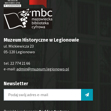
Muzeum Historyczne w Legionowie
ul. Mickiewicza 23
05-120 Legionowo
tel. 22 774 21 66
e-mail:
admin@muzeum.legionowo.pl
Newsletter