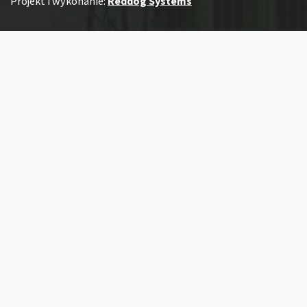
Projekt i wykonanie:
Reddog Systems