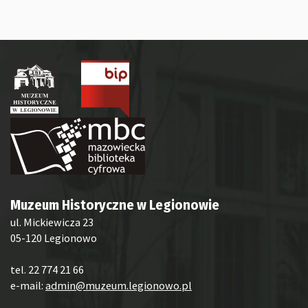
Muzeum Historyczne w Legionowie
ul. Mickiewicza 23
05-120 Legionowo
tel. 22 774 21 66
e-mail:
admin@muzeum.legionowo.pl