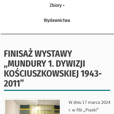
Zbiory
Wydawnictwa
FINISAŻ WYSTAWY
„MUNDURY 1. DYWIZJI
KOŚCIUSZKOWSKIEJ 1943-
2011”
W dniu 17 marca 2024
r. w filii „Piaski”