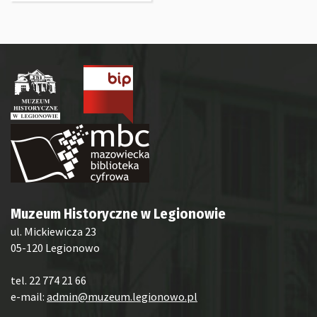
Muzeum Historyczne w Legionowie
ul. Mickiewicza 23
05-120 Legionowo
tel. 22 774 21 66
e-mail:
admin@muzeum.legionowo.pl