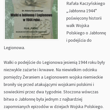
Rafała Kaczyńskiego
„Jabłonna 1944”
poświęcony historii
walk Wojska
Polskiego o Jabłonnę
i podejścia do
Legionowa.
Walki o podejście do Legionowa jesienią 1944 roku były
niezwykle zażarte i krwawe. Na niewielkim odcinku
pomiędzy Żeraniem a Legionowem wojska niemieckie
broniły się przed atakującymi wojskami polskimi i
sowieckimi przez dwa tygodnie. Stoczona wówczas
bitwa o Jabłonnę była jednym z najbardziej
zapomnianych epizodów w dziejach Wojska Polskiego.