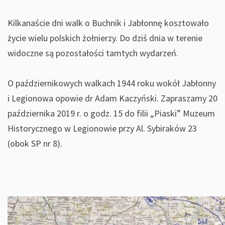
Kilkanaście dni walk o Buchnik i Jabłonnę kosztowało
życie wielu polskich żołnierzy. Do dziś dnia w terenie
widoczne są pozostałości tamtych wydarzeń.
O październikowych walkach 1944 roku wokół Jabłonny
i Legionowa opowie dr Adam Kaczyński. Zapraszamy 20
października 2019 r. o godz. 15 do filii „Piaski” Muzeum
Historycznego w Legionowie przy Al. Sybiraków 23
(obok SP nr 8).