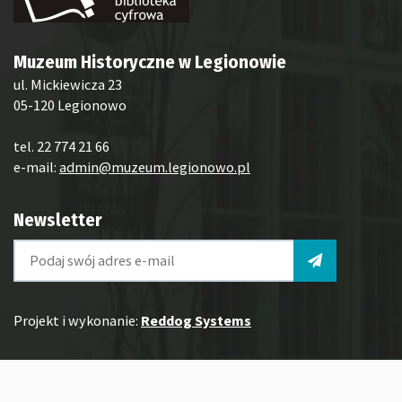
Muzeum Historyczne w Legionowie
ul. Mickiewicza 23
05-120 Legionowo
tel. 22 774 21 66
e-mail:
admin@muzeum.legionowo.pl
Newsletter
Projekt i wykonanie:
Reddog Systems