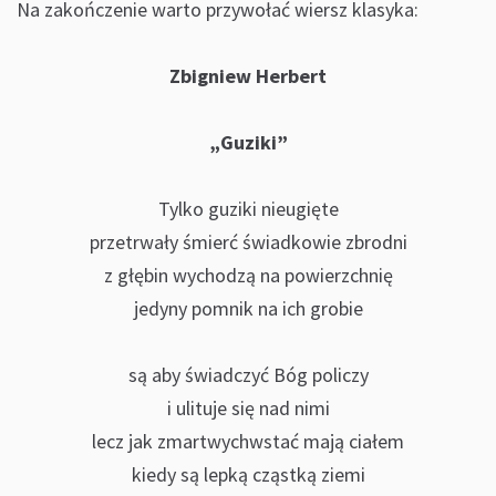
Na zakończenie warto przywołać wiersz klasyka:
Zbigniew Herbert
„Guziki”
Tylko guziki nieugięte
przetrwały śmierć świadkowie zbrodni
z głębin wychodzą na powierzchnię
jedyny pomnik na ich grobie
są aby świadczyć Bóg policzy
i ulituje się nad nimi
lecz jak zmartwychwstać mają ciałem
kiedy są lepką cząstką ziemi