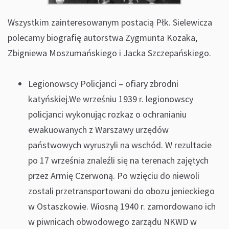
Wszystkim zainteresowanym postacią Płk. Sielewicza
polecamy biografię autorstwa Zygmunta Kozaka,
Zbigniewa Moszumańskiego i Jacka Szczepańskiego.
Legionowscy Policjanci – ofiary zbrodni
katyńskiej.We wrześniu 1939 r. legionowscy
policjanci wykonując rozkaz o ochranianiu
ewakuowanych z Warszawy urzędów
państwowych wyruszyli na wschód. W rezultacie
po 17 września znaleźli się na terenach zajętych
przez Armię Czerwoną. Po wzięciu do niewoli
zostali przetransportowani do obozu jenieckiego
w Ostaszkowie. Wiosną 1940 r. zamordowano ich
w piwnicach obwodowego zarządu NKWD w