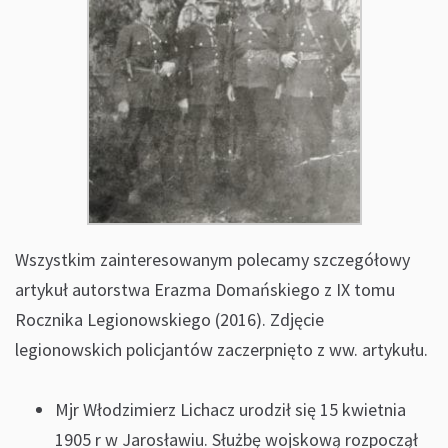
Wszystkim zainteresowanym polecamy szczegółowy
artykuł autorstwa Erazma Domańskiego z IX tomu
Rocznika Legionowskiego (2016). Zdjęcie
legionowskich policjantów zaczerpnięto z ww. artykułu.
Mjr Włodzimierz Lichacz urodził się 15 kwietnia
1905 r w Jarosławiu. Służbę wojskową rozpoczął