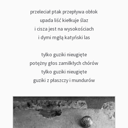
przeleciał ptak przepływa obłok
upada liść kiełkuje ślaz
i cisza jest na wysokościach
i dymi mgłą katyński las
tylko guziki nieugięte
potężny głos zamilkłych chórów
tylko guziki nieugięte
guziki z płaszczy i mundurów