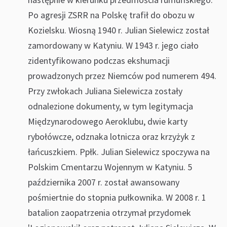
Po agresji ZSRR na Polskę trafił do obozu w
Kozielsku. Wiosną 1940 r. Julian Sielewicz został
zamordowany w Katyniu. W 1943 r. jego ciało
zidentyfikowano podczas ekshumacji
prowadzonych przez Niemców pod numerem 494.
Przy zwłokach Juliana Sielewicza zostały
odnalezione dokumenty, w tym legitymacja
Międzynarodowego Aeroklubu, dwie karty
rybołówcze, odznaka lotnicza oraz krzyżyk z
łańcuszkiem. Ppłk. Julian Sielewicz spoczywa na
Polskim Cmentarzu Wojennym w Katyniu. 5
października 2007 r. został awansowany
pośmiertnie do stopnia pułkownika. W 2008 r. 1
batalion zaopatrzenia otrzymał przydomek