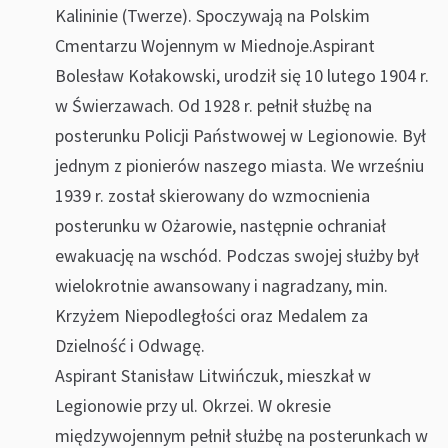
Kalininie (Twerze). Spoczywają na Polskim
Cmentarzu Wojennym w Miednoje.Aspirant
Bolesław Kołakowski, urodził się 10 lutego 1904 r.
w Świerzawach. Od 1928 r. pełnił służbę na
posterunku Policji Państwowej w Legionowie. Był
jednym z pionierów naszego miasta. We wrześniu
1939 r. został skierowany do wzmocnienia
posterunku w Ożarowie, następnie ochraniał
ewakuację na wschód. Podczas swojej służby był
wielokrotnie awansowany i nagradzany, min.
Krzyżem Niepodległości oraz Medalem za
Dzielność i Odwagę.
Aspirant Stanisław Litwińczuk, mieszkał w
Legionowie przy ul. Okrzei. W okresie
międzywojennym pełnił służbę na posterunkach w