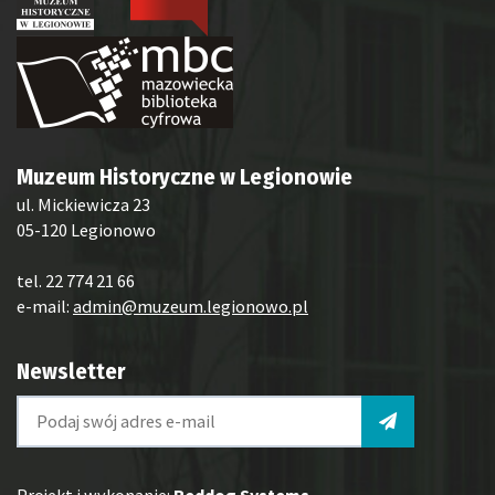
Muzeum Historyczne w Legionowie
ul. Mickiewicza 23
05-120 Legionowo
tel. 22 774 21 66
e-mail:
admin@muzeum.legionowo.pl
Newsletter