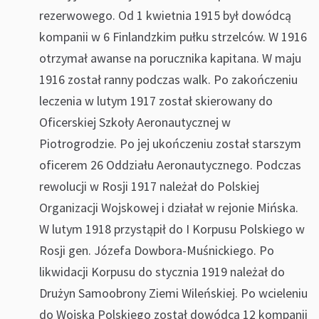
rezerwowego. Od 1 kwietnia 1915 był dowódcą
kompanii w 6 Finlandzkim pułku strzelców. W 1916
otrzymał awanse na porucznika kapitana. W maju
1916 został ranny podczas walk. Po zakończeniu
leczenia w lutym 1917 został skierowany do
Oficerskiej Szkoły Aeronautycznej w
Piotrogrodzie. Po jej ukończeniu został starszym
oficerem 26 Oddziału Aeronautycznego. Podczas
rewolucji w Rosji 1917 należał do Polskiej
Organizacji Wojskowej i działał w rejonie Mińska.
W lutym 1918 przystąpił do I Korpusu Polskiego w
Rosji gen. Józefa Dowbora-Muśnickiego. Po
likwidacji Korpusu do stycznia 1919 należał do
Drużyn Samoobrony Ziemi Wileńskiej. Po wcieleniu
do Wojska Polskiego został dowódcą 12 kompanii