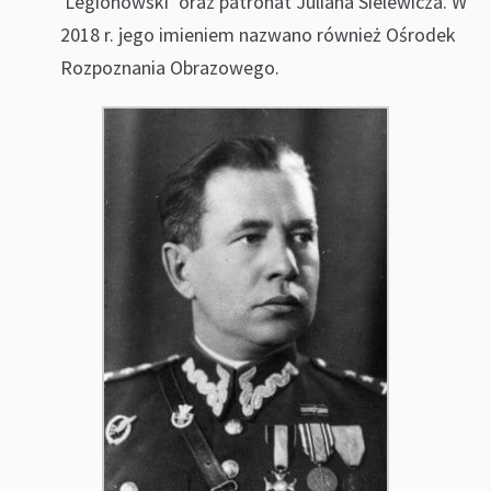
'Legionowski’ oraz patronat Juliana Sielewicza. W
2018 r. jego imieniem nazwano również Ośrodek
Rozpoznania Obrazowego.