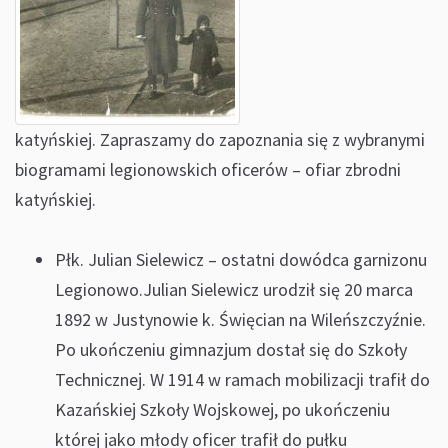
katyńskiej. Zapraszamy do zapoznania się z wybranymi
biogramami legionowskich oficerów – ofiar zbrodni
katyńskiej.
Płk. Julian Sielewicz – ostatni dowódca garnizonu
Legionowo.Julian Sielewicz urodził się 20 marca
1892 w Justynowie k. Święcian na Wileńszczyźnie.
Po ukończeniu gimnazjum dostał się do Szkoły
Technicznej. W 1914 w ramach mobilizacji trafił do
Kazańskiej Szkoły Wojskowej, po ukończeniu
której jako młody oficer trafił do pułku