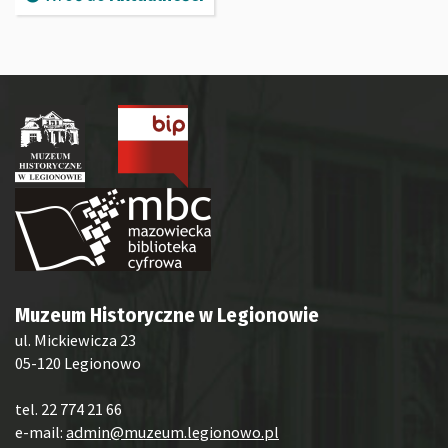
Muzeum Historyczne w Legionowie
ul. Mickiewicza 23
05-120 Legionowo
tel. 22 774 21 66
e-mail:
admin@muzeum.legionowo.pl