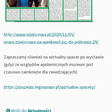
http://www.miejscowa.pl/2020/11/05/
nowa-miejscowa-na-weekend-juz-do-pobrania-29/
Zapraszamy również na wirtualny spacer po wystawie
(gdyż ze względów epidemicznych muzeum jest
czasowo zamknięte dla zwiedzających):
https://muzeum.legionowo.pl/wirtualne-spacery/
Wróć do
Aktualności