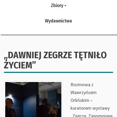
Zbiory
Wydawnictwa
„DAWNIEJ ZEGRZE TĘTNIŁO
ŻYCIEM”
Rozmowa z
Wawrzyńcem
Orlińskim –
kuratorem wystawy
„Zegrze. Zapomniane