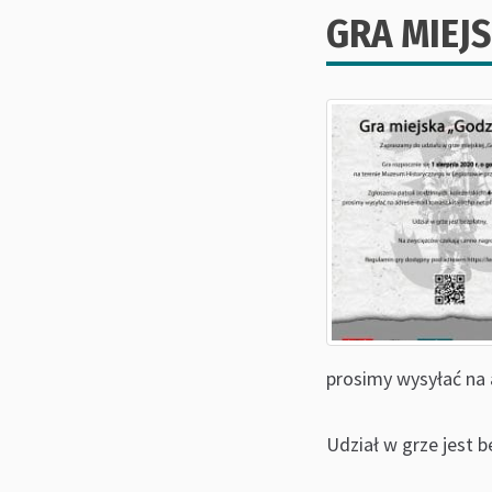
GRA MIEJ
prosimy wysyłać na a
Udział w grze jest b