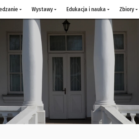
edzanie
Wystawy
Edukacja i nauka
Zbiory