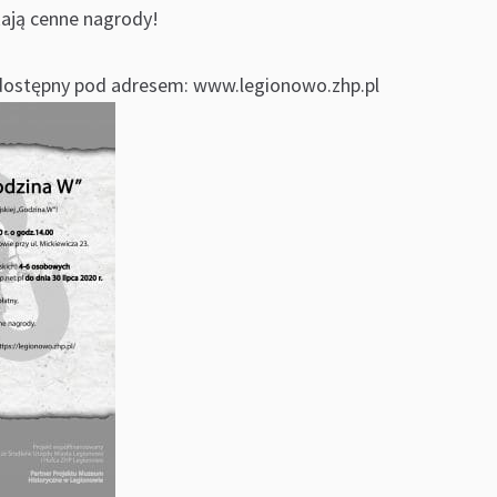
ają cenne nagrody!
 dostępny pod adresem: www.legionowo.zhp.pl