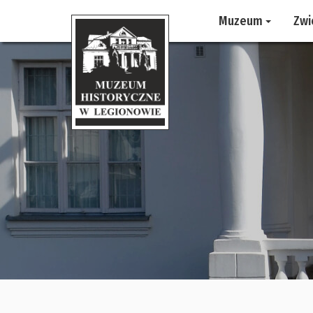
Muzeum
Zwi