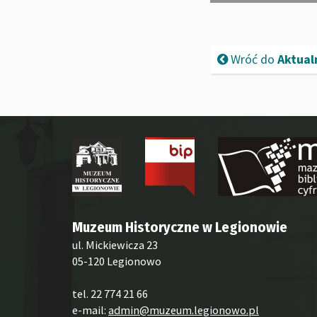
Wróć do
Aktual
Muzeum Historyczne w Legionowie
ul. Mickiewicza 23
05-120 Legionowo
tel. 22 774 21 66
e-mail:
admin@muzeum.legionowo.pl