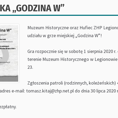
SKA „GODZINA W”
Muzeum Historyczne oraz Hufiec ZHP Legion
udziału w grze miejskiej „Godzina W”!
Gra rozpocznie się w sobotę 1 sierpnia 2020 r.
terenie Muzeum Historycznego w Legionowie p
23.
Zgłoszenia patroli (rodzinnych, koleżeńskich
dres e-mail: tomasz.kitaj@zhp.net.pl do dnia 30 lipca 2020 r
ezpłatny.