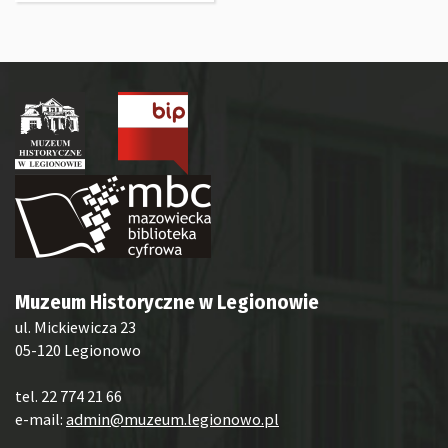
Muzeum Historyczne w Legionowie
ul. Mickiewicza 23
05-120 Legionowo
tel. 22 774 21 66
e-mail:
admin@muzeum.legionowo.pl