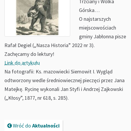
Trzciany i Wólka
Górska…
O najstarszych
miejscowościach
gminy Jabłonna pisze
Rafał Degiel („Nasza Historia” 2022 nr 3).
Zachęcamy do lektury!
Link do artykułu
Na fotografii: Ks. mazowiecki Siemowit I. Wygląd
odtworzony wedle średniowiecznej pieczęci przez Jana
Matejkę. Rycinę wykonali Jan Styfi i Andrzej Zajkowski
(„Kłosy”, 1877, nr 618, s. 285).
Wróć do
Aktualności