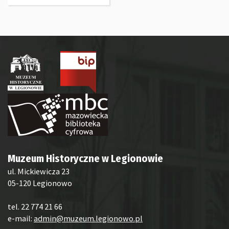
Muzeum Historyczne w Legionowie
ul. Mickiewicza 23
05-120 Legionowo
tel. 22 774 21 66
e-mail:
admin@muzeum.legionowo.pl