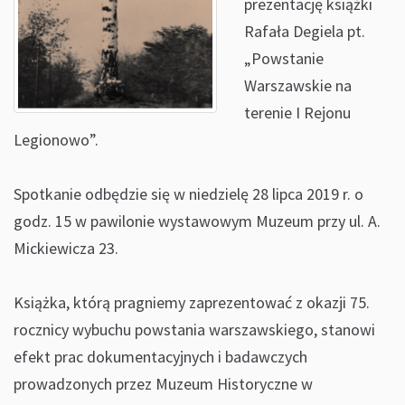
prezentację książki
Rafała Degiela pt.
„Powstanie
Warszawskie na
terenie I Rejonu
Legionowo”.
Spotkanie odbędzie się w niedzielę 28 lipca 2019 r. o
godz. 15 w pawilonie wystawowym Muzeum przy ul. A.
Mickiewicza 23.
Książka, którą pragniemy zaprezentować z okazji 75.
rocznicy wybuchu powstania warszawskiego, stanowi
efekt prac dokumentacyjnych i badawczych
prowadzonych przez Muzeum Historyczne w