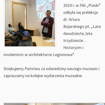
2024 r. w Filii „Piaski”
odbyła się prelekcja
dr. Artura
Bojarskiego pt. „Lata
dwudzieste, lata
trzydzieste…
Historyzm i
modernizm w architekturze Legionowa”.
Dziękujemy Państwu za odwiedziny naszego muzeum i
zapraszamy na kolejne wydarzenia muzealne.