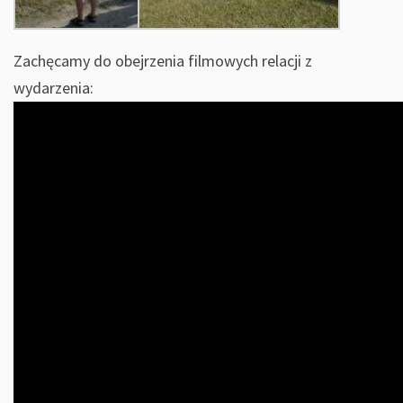
Zachęcamy do obejrzenia filmowych relacji z
wydarzenia: