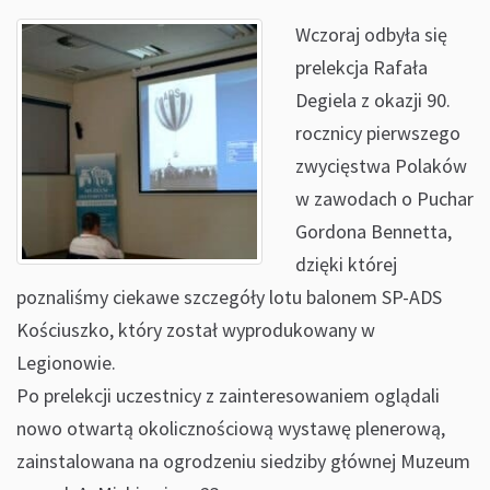
Wczoraj odbyła się
prelekcja Rafała
Degiela z okazji 90.
rocznicy pierwszego
zwycięstwa Polaków
w zawodach o Puchar
Gordona Bennetta,
dzięki której
poznaliśmy ciekawe szczegóły lotu balonem SP-ADS
Kościuszko, który został wyprodukowany w
Legionowie.
Po prelekcji uczestnicy z zainteresowaniem oglądali
nowo otwartą okolicznościową wystawę plenerową,
zainstalowana na ogrodzeniu siedziby głównej Muzeum