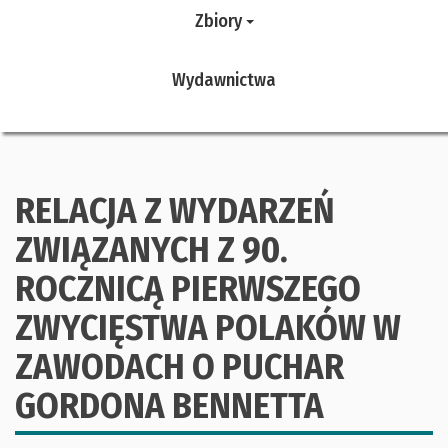
Zbiory
Wydawnictwa
RELACJA Z WYDARZEŃ
ZWIĄZANYCH Z 90.
ROCZNICĄ PIERWSZEGO
ZWYCIĘSTWA POLAKÓW W
ZAWODACH O PUCHAR
GORDONA BENNETTA