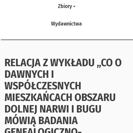
Zbiory
Wydawnictwa
RELACJA Z WYKŁADU „CO O
DAWNYCH I
WSPÓŁCZESNYCH
MIESZKAŃCACH OBSZARU
DOLNEJ NARWI I BUGU
MÓWIĄ BADANIA
GENEALOGICZNO-