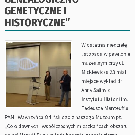
GENETYCZNE I
HISTORYCZNE”
W ostatnią niedzielę
listopada w pawilonie
muzealnym przy ul.
Mickiewicza 23 miał
miejsce wykład dr
Anny Saliny z
Instytutu Historii im.
Tadeusza Manteuffla
PAN i Wawrzyńca Orlińskiego z naszego Muzeum pt.
„Co o dawnych i współczesnych mieszkańcach obszaru