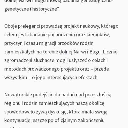
dolnej Narwi i Bugu mówią badania genealogiczno-
genetyczne i historyczne”.
Oboje prelegenci prowadzą projekt naukowy, którego
celem jest zbadanie pochodzenia oraz kierunków,
przyczyn i czasu migracji przodków rodzin
zamieszkałych na terenie dolnej Narwi i Bugu. Licznie
zgromadzeni słuchacze mogli usłyszeć o celach i
metodach prowadzonego projektu oraz – przede
wszystkim – o jego interesujących efektach.
Nowatorskie podejście do badań nad przeszłością
regionu i rodzin zamieszkujących naszą okolicę
spowodowało żywą dyskusję, która miała swoją
kontynuację jeszcze po oficjalnym zakończeniu