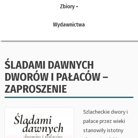
Zbiory
Wydawnictwa
ŚLADAMI DAWNYCH
DWORÓW I PAŁACÓW –
ZAPROSZENIE
Szlacheckie dwory i
pałace przez wieki
stanowiły istotny