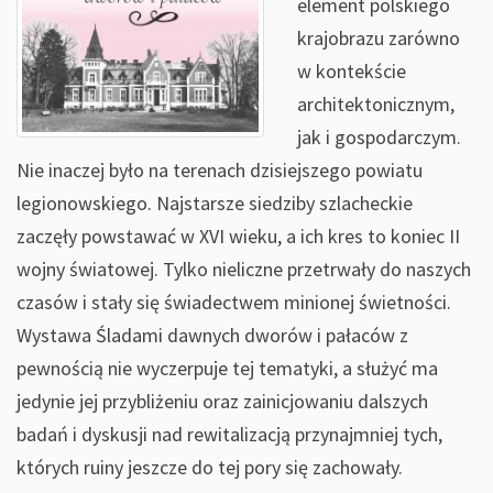
element polskiego
krajobrazu zarówno
w kontekście
architektonicznym,
jak i gospodarczym.
Nie inaczej było na terenach dzisiejszego powiatu
legionowskiego. Najstarsze siedziby szlacheckie
zaczęły powstawać w XVI wieku, a ich kres to koniec II
wojny światowej. Tylko nieliczne przetrwały do naszych
czasów i stały się świadectwem minionej świetności.
Wystawa Śladami dawnych dworów i pałaców z
pewnością nie wyczerpuje tej tematyki, a służyć ma
jedynie jej przybliżeniu oraz zainicjowaniu dalszych
badań i dyskusji nad rewitalizacją przynajmniej tych,
których ruiny jeszcze do tej pory się zachowały.