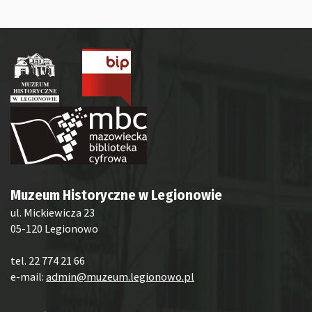
Muzeum Historyczne w Legionowie
ul. Mickiewicza 23
05-120 Legionowo
tel. 22 774 21 66
e-mail:
admin@muzeum.legionowo.pl