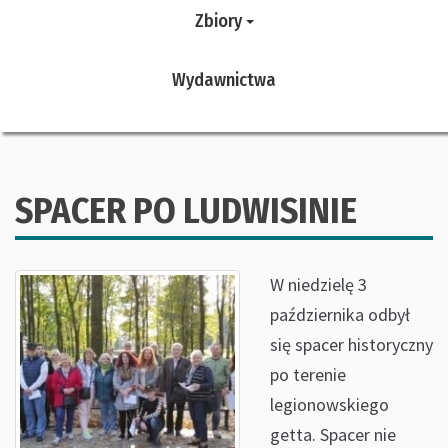
Zbiory
Wydawnictwa
SPACER PO LUDWISINIE
W niedzielę 3
października odbył
się spacer historyczny
po terenie
legionowskiego
getta. Spacer nie