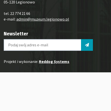
05-120 Legionowo
tel. 22 774 21 66
e-mail:
admin@muzeum.legionowo.pl
Newsletter
Projekt i wykonanie:
Reddog Systems