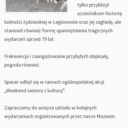
tylko przybliżył
uczestnikom historię
ludności żydowskiej w Legionowie oraz jej zagładę, ale
stanowił również formę upamiętnienia tragicznych
wydarzeń sprzed 79 lat.
Frekwencja i zaangażowanie przybyłych dopisały,
pogoda również.
Spacer odbył się w ramach ogólnopolskiej akcji
„Weekend seniora z kulturą”.
Zapraszamy do wzięcia udziału w kolejnych
wydarzeniach organizowanych przez nasze Muzeum.