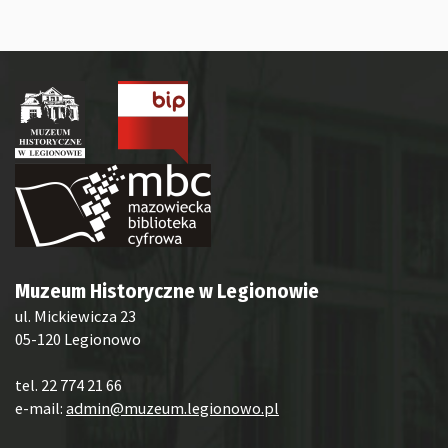
Muzeum Historyczne w Legionowie
ul. Mickiewicza 23
05-120 Legionowo
tel. 22 774 21 66
e-mail:
admin@muzeum.legionowo.pl