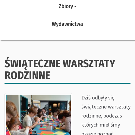
Zbiory
Wydawnictwa
ŚWIĄTECZNE WARSZTATY
RODZINNE
Dziś odbyły się
świąteczne warsztaty
rodzinne, podczas
których mieliśmy
okazję poznać