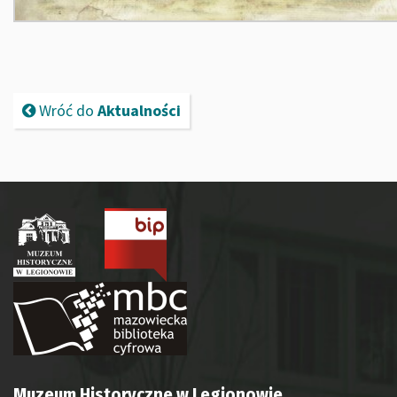
Wróć do
Aktualności
Muzeum Historyczne w Legionowie