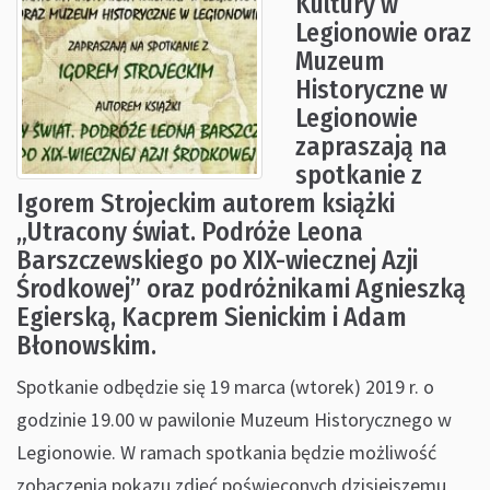
Kultury w
Legionowie oraz
Muzeum
Historyczne w
Legionowie
zapraszają na
spotkanie z
Igorem Strojeckim autorem książki
„Utracony świat. Podróże Leona
Barszczewskiego po XIX-wiecznej Azji
Środkowej” oraz podróżnikami Agnieszką
Egierską, Kacprem Sienickim i Adam
Błonowskim.
Spotkanie odbędzie się 19 marca (wtorek) 2019 r. o
godzinie 19.00 w pawilonie Muzeum Historycznego w
Legionowie. W ramach spotkania będzie możliwość
zobaczenia pokazu zdjęć poświęconych dzisiejszemu