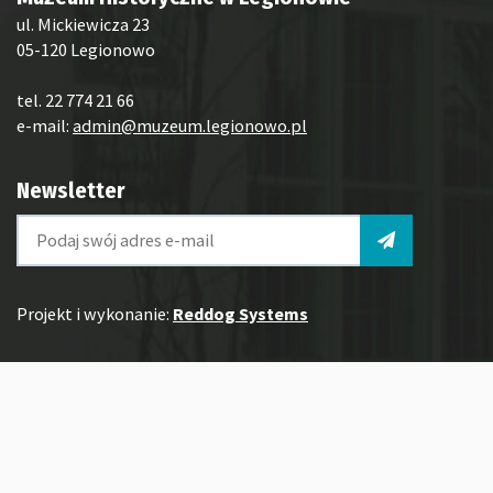
ul. Mickiewicza 23
05-120 Legionowo
tel. 22 774 21 66
e-mail:
admin@muzeum.legionowo.pl
Newsletter
Projekt i wykonanie:
Reddog Systems