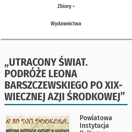
Zbiory
Wydawnictwa
„UTRACONY ŚWIAT.
PODRÓŻE LEONA
BARSZCZEWSKIEGO PO XIX-
WIECZNEJ AZJI ŚRODKOWEJ”
Powiatowa
Instytucja