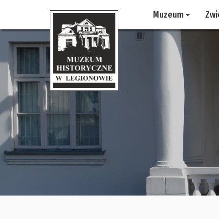
Muzeum
Zwi