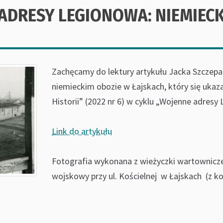
ADRESY LEGIONOWA: NIEMIECK
Zachęcamy do lektury artykułu Jacka Szczep
niemieckim obozie w Łajskach, który się ukaz
Historii” (2022 nr 6) w cyklu „Wojenne adresy
Link do artykułu
Fotografia wykonana z wieżyczki wartownicz
wojskowy przy ul. Kościelnej w Łajskach (z kol