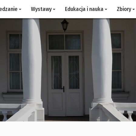
edzanie
Wystawy
Edukacja i nauka
Zbiory