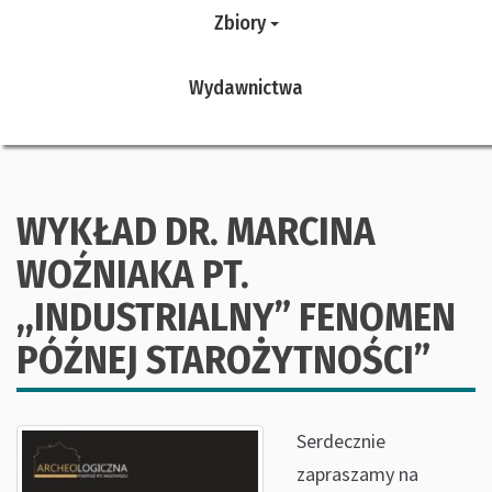
Zbiory
Wydawnictwa
WYKŁAD DR. MARCINA
WOŹNIAKA PT.
,,INDUSTRIALNY” FENOMEN
PÓŹNEJ STAROŻYTNOŚCI”
Serdecznie
zapraszamy na