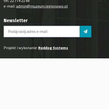
tel. 22 774 21 66
e-mail:
admin@muzeum.legionowo.pl
Newsletter
Projekt i wykonanie:
Reddog Systems