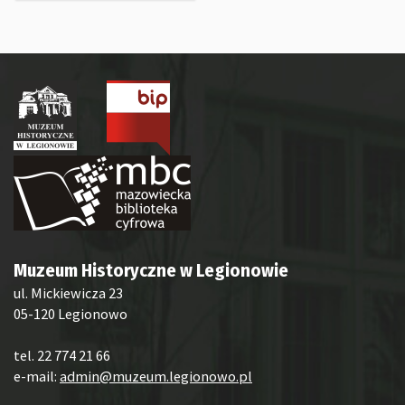
Muzeum Historyczne w Legionowie
ul. Mickiewicza 23
05-120 Legionowo
tel. 22 774 21 66
e-mail:
admin@muzeum.legionowo.pl