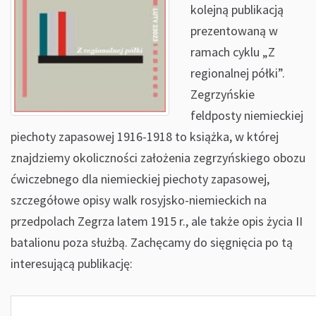
kolejną publikacją
prezentowaną w
ramach cyklu „Z
regionalnej półki”.
Zegrzyńskie
feldposty niemieckiej
piechoty zapasowej 1916-1918 to książka, w której
znajdziemy okoliczności założenia zegrzyńskiego obozu
ćwiczebnego dla niemieckiej piechoty zapasowej,
szczegółowe opisy walk rosyjsko-niemieckich na
przedpolach Zegrza latem 1915 r., ale także opis życia II
batalionu poza służbą. Zachęcamy do sięgnięcia po tą
interesującą publikację: