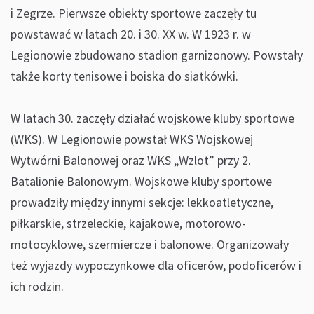
i Zegrze. Pierwsze obiekty sportowe zaczęły tu
powstawać w latach 20. i 30. XX w. W 1923 r. w
Legionowie zbudowano stadion garnizonowy. Powstały
także korty tenisowe i boiska do siatkówki.
W latach 30. zaczęły działać wojskowe kluby sportowe
(WKS). W Legionowie powstał WKS Wojskowej
Wytwórni Balonowej oraz WKS „Wzlot” przy 2.
Batalionie Balonowym. Wojskowe kluby sportowe
prowadziły między innymi sekcje: lekkoatletyczne,
piłkarskie, strzeleckie, kajakowe, motorowo-
motocyklowe, szermiercze i balonowe. Organizowały
też wyjazdy wypoczynkowe dla oficerów, podoficerów i
ich rodzin.