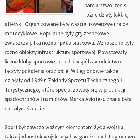
narciarstwo, tenis,
różne działy lekkiej
atletyki. Organizowane były wyścigi rowerowe i rajdy
motocyklowe. Popularne były gry zespołowe –
zwłaszcza piłka nożna i piłka siatkowa. Wznoszone były
różne obiekty infrastruktury sportowej. Powstawały
liczne kluby sportowe, a ruch i współzawodnictwo
łączyły pokolenia oraz płcie. W Legionowie także
działały od 1949 r. Zakłady Sprzętu Technicznego i
Turystycznego, które specjalizowały się w produkcji
spadochronów i namiotów. Marka Aviotexu znana była
na całym świecie.
Sport był zawsze ważnym elementem życia wojska,
także jednostek wojskowych w garnizonach Legionowo