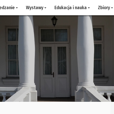
edzanie
Wystawy
Edukacja i nauka
Zbiory