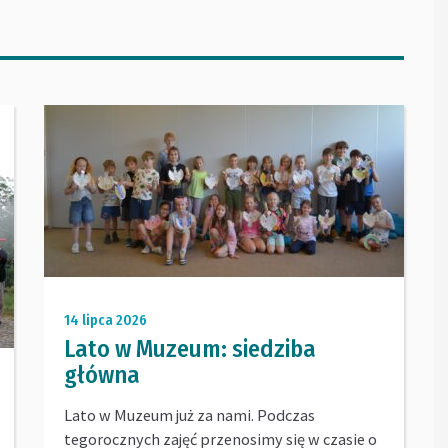
14 lipca 2026
Lato w Muzeum: siedziba
główna
Lato w Muzeum już za nami. Podczas
tegorocznych zajęć przenosimy się w czasie o