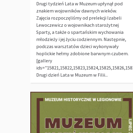
Drugi tydzień Lata w Muzeum upłynął pod
znakiem wojowników dawnych wieków.
Zajęcia rozpoczęliśmy od prelekcji Izabeli
Lewoczewicz o wojownikach starożytnej
Sparty, a także o spartańskim wychowania
młodzieży i jej życiu codziennym. Następnie,
podczas warsztatów dzieci wykonywały
hoplickie hełmy zdobione barwnym czubem.
[gallery
ids="15821,15822,15823,15824,15825,15826,158
Drugi dzień Lata w Muzeum w Filii...