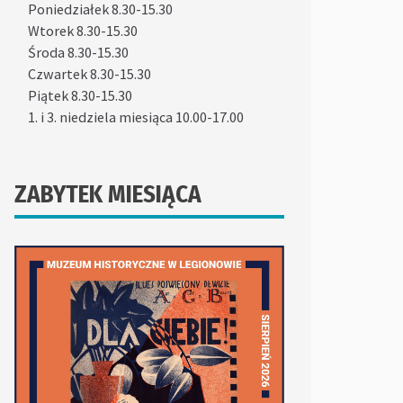
Poniedziałek 8.30-15.30
Wtorek 8.30-15.30
Środa 8.30-15.30
Czwartek 8.30-15.30
Piątek 8.30-15.30
1. i 3. niedziela miesiąca 10.00-17.00
ZABYTEK MIESIĄCA