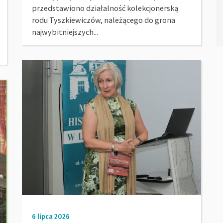
przedstawiono działalność kolekcjonerską
rodu Tyszkiewiczów, należącego do grona
najwybitniejszych...
6 lipca 2026