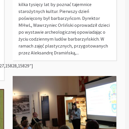
kilka tysięcy lat by poznać tajemnice
starożytnych kultur. Pierwszy dzień
poświęcony był barbarzyńcom. Dyrektor
MHwL, Wawrzyniec Orliński oprowadził dzieci
po wystawie archeologicznej opowiadając o
życiu codziennym ludów barbarzyńskich. W
ramach zajęć plastycznych, przygotowanych
przez Aleksandrę Dramińską,...
27,15828,15829"]