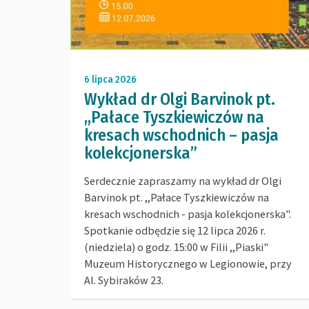
6 lipca 2026
Wykład dr Olgi Barvinok pt.
,,Pałace Tyszkiewiczów na
kresach wschodnich – pasja
kolekcjonerska”
Serdecznie zapraszamy na wykład dr Olgi
Barvinok pt. ,,Pałace Tyszkiewiczów na
kresach wschodnich - pasja kolekcjonerska".
Spotkanie odbędzie się 12 lipca 2026 r.
(niedziela) o godz. 15:00 w Filii ,,Piaski"
Muzeum Historycznego w Legionowie, przy
Al. Sybiraków 23.