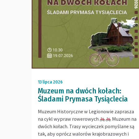
13 lipca 2026
Muzeum na dwóch kołach:
Śladami Prymasa Tysiąclecia
Muzeum Historyczne w Legionowie zaprasza
na cykl wypraw rowerowych
Muzeum na
dwóch kołach. Trasy wycieczek pomyślane są
tak, aby oprócz walorów krajobrazowych i