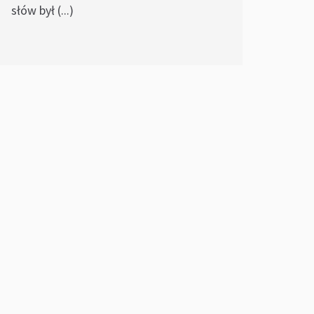
słów był (...)