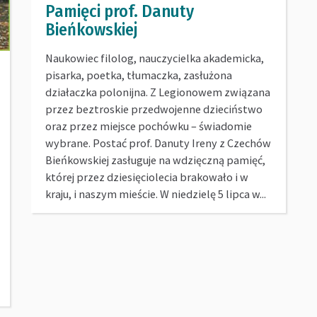
Pamięci prof. Danuty
Bieńkowskiej
Naukowiec filolog, nauczycielka akademicka,
pisarka, poetka, tłumaczka, zasłużona
działaczka polonijna. Z Legionowem związana
przez beztroskie przedwojenne dzieciństwo
oraz przez miejsce pochówku – świadomie
wybrane. Postać prof. Danuty Ireny z Czechów
Bieńkowskiej zasługuje na wdzięczną pamięć,
której przez dziesięciolecia brakowało i w
kraju, i naszym mieście. W niedzielę 5 lipca w...