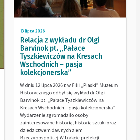
13 lipca 2026
Relacja z wykładu dr Olgi
Barvinok pt. „Pałace
Tyszkiewiczów na Kresach
Wschodnich – pasja
kolekcjonerska”
W dniu 12 lipca 2026 r. w Filii „Piaski” Muzeum
Historycznego odbył się wykład dr Olgi
Barvinok pt. „Pałace Tyszkiewiczów na
Kresach Wschodnich – pasja kolekcjonerska”.
Wydarzenie zgromadziło osoby
zainteresowane historią, historią sztuki oraz
dziedzictwem dawnych ziem
Rzeczypospolitej. W trakcie prelekcji