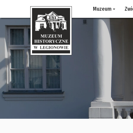
Muzeum
Zwi