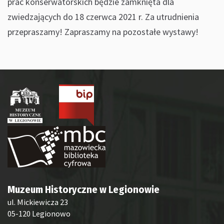
prac konserwatorskich będzie zamknięta dla
zwiedzających do 18 czerwca 2021 r. Za utrudnienia
przepraszamy! Zapraszamy na pozostałe wystawy!
Muzeum Historyczne w Legionowie
ul. Mickiewicza 23
05-120 Legionowo