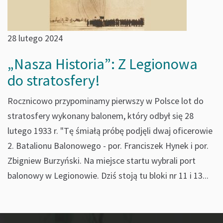
28 lutego 2024
„Nasza Historia”: Z Legionowa
do stratosfery!
Rocznicowo przypominamy pierwszy w Polsce lot do
stratosfery wykonany balonem, który odbył się 28
lutego 1933 r. "Tę śmiałą próbę podjęli dwaj oficerowie
2. Batalionu Balonowego - por. Franciszek Hynek i por.
Zbigniew Burzyński. Na miejsce startu wybrali port
balonowy w Legionowie. Dziś stoją tu bloki nr 11 i 13...