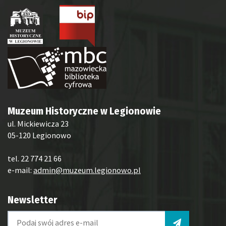
Muzeum Historyczne w Legionowie
ul. Mickiewicza 23
05-120 Legionowo
tel. 22 774 21 66
e-mail:
admin@muzeum.legionowo.pl
Newsletter