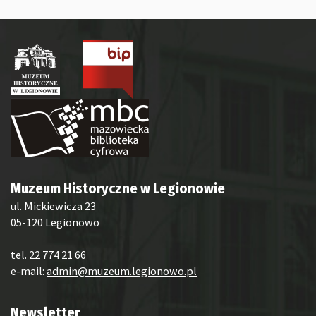
Muzeum Historyczne w Legionowie
ul. Mickiewicza 23
05-120 Legionowo
tel. 22 774 21 66
e-mail:
admin@muzeum.legionowo.pl
Newsletter