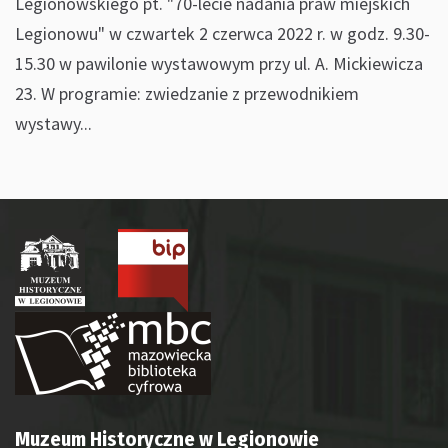
Legionowskiego pt. "70-lecie nadania praw miejskich
Legionowu" w czwartek 2 czerwca 2022 r. w godz. 9.30-
15.30 w pawilonie wystawowym przy ul. A. Mickiewicza
23. W programie: zwiedzanie z przewodnikiem
wystawy...
Muzeum Historyczne w Legionowie