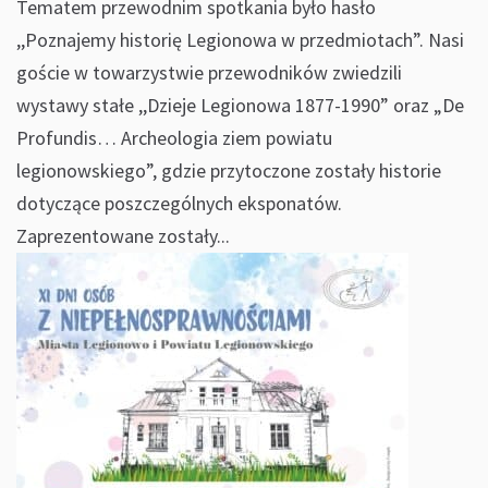
Tematem przewodnim spotkania było hasło
,,Poznajemy historię Legionowa w przedmiotach”. Nasi
goście w towarzystwie przewodników zwiedzili
wystawy stałe ,,Dzieje Legionowa 1877-1990” oraz „De
Profundis… Archeologia ziem powiatu
legionowskiego”, gdzie przytoczone zostały historie
dotyczące poszczególnych eksponatów.
Zaprezentowane zostały...