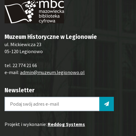
Muzeum Historyczne w Legionowie
ul. Mickiewicza 23
05-120 Legionowo
tel. 22 774 21 66
e-mail:
admin@muzeum.legionowo.pl
Newsletter
Projekt i wykonanie:
Reddog Systems