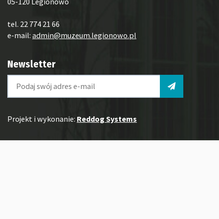
05-120 Legionowo
tel. 22 774 21 66
e-mail:
admin@muzeum.legionowo.pl
Newsletter
Projekt i wykonanie:
Reddog Systems