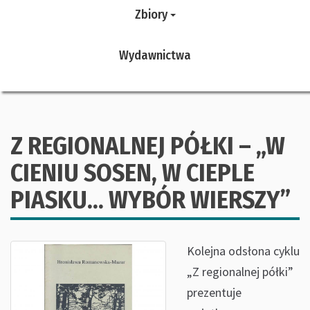
Zbiory
Wydawnictwa
Z REGIONALNEJ PÓŁKI – „W
CIENIU SOSEN, W CIEPLE
PIASKU… WYBÓR WIERSZY”
Kolejna odsłona cyklu
„Z regionalnej półki”
prezentuje