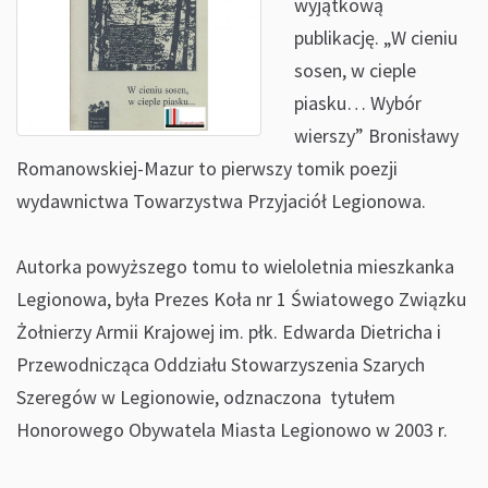
wyjątkową
publikację. „W cieniu
sosen, w cieple
piasku… Wybór
wierszy” Bronisławy
Romanowskiej-Mazur to pierwszy tomik poezji
wydawnictwa Towarzystwa Przyjaciół Legionowa.
Autorka powyższego tomu to wieloletnia mieszkanka
Legionowa, była Prezes Koła nr 1 Światowego Związku
Żołnierzy Armii Krajowej im. płk. Edwarda Dietricha i
Przewodnicząca Oddziału Stowarzyszenia Szarych
Szeregów w Legionowie, odznaczona tytułem
Honorowego Obywatela Miasta Legionowo w 2003 r.