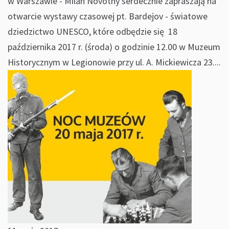
w Warszawie - Milan Novotny serdecznie zapraszają na
otwarcie wystawy czasowej pt. Bardejov - światowe
dziedzictwo UNESCO, które odbędzie się 18
października 2017 r. (środa) o godzinie 12.00 w Muzeum
Historycznym w Legionowie przy ul. A. Mickiewicza 23....