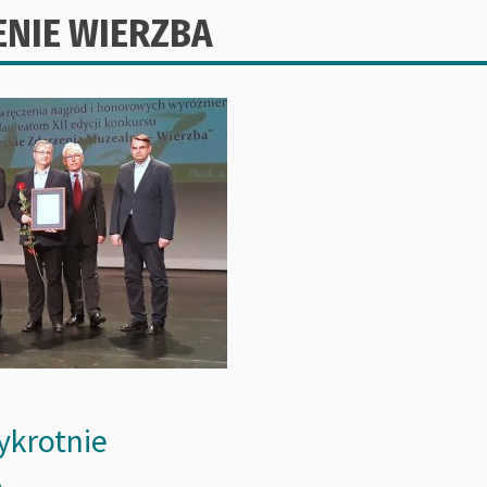
NIE WIERZBA
ykrotnie
!