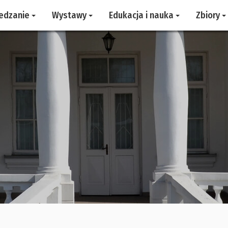
edzanie
Wystawy
Edukacja i nauka
Zbiory