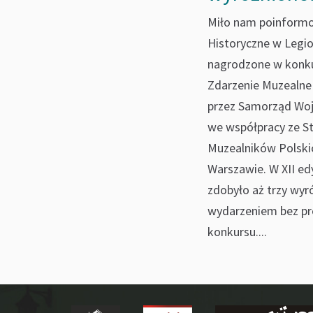
Miło nam poinform
Historyczne w Legi
nagrodzone w konku
Zdarzenie Muzealne
przez Samorząd Wo
we współpracy ze S
Muzealników Polski
Warszawie. W XII e
zdobyło aż trzy wyró
wydarzeniem bez pr
konkursu....