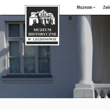
Muzeum
Zwi