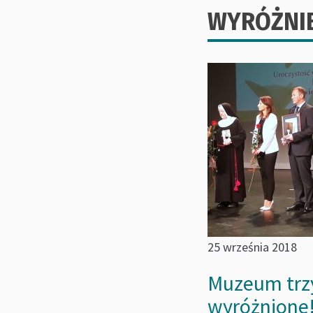
WYRÓŻNIE
25 września 2018
Muzeum trz
wyróżnione